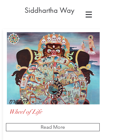
Siddhartha Way
กาลจักร
Wheel of Life
Read More