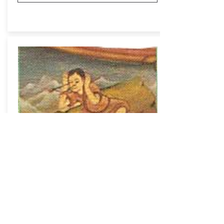
เวทนา
Feeling
Read More