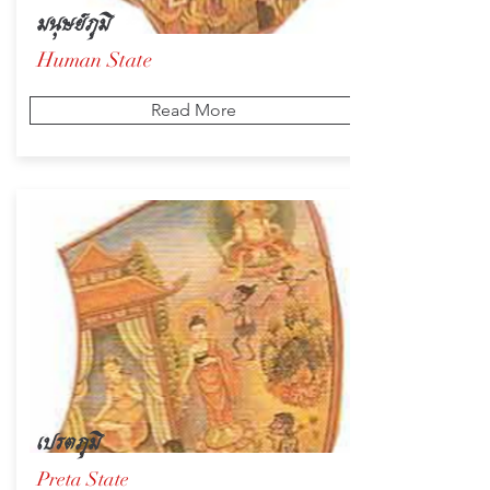
มนุษย์ภูมิ
Human State
Read More
เปรตภูมิ
Preta State