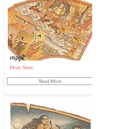
เทวภูมิ
Deity State
Read More