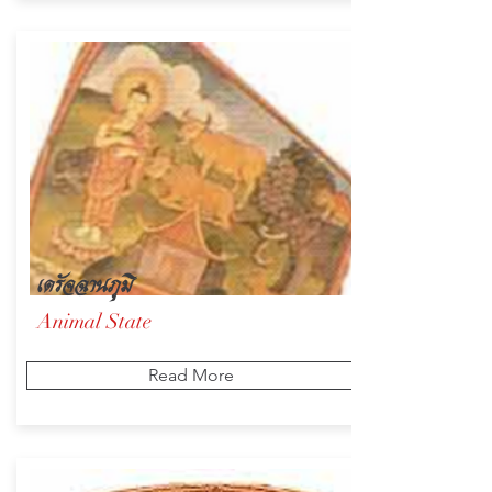
เดรัจฉานภูมิ
Animal State
Read More