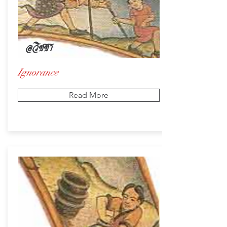
อวิชชา
Ignorance
Read More