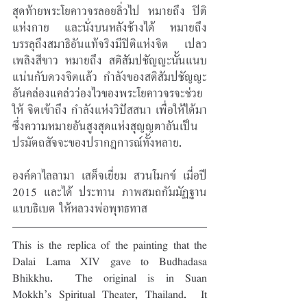
สุดท้ายพระโยคาวจรลอยลิ่วไป หมายถึง ปิติ
แห่งกาย และนั่งบนหลังช้างได้ หมายถึง 
บรรลุถึงสมาธิอันแท้จริงมีปิติแห่งจิต เปลว
เพลิงสีขาว หมายถึง สติสัมปชัญญะนั้นแนบ
แน่นกับดวงจิตแล้ว กำลังของสติสัมปชัญญะ
อันคล่องแคล่วว่องไวของพระโยคาวจรจะช่วย
ให้ จิตเข้าถึง กำลังแห่งวิปัสสนา เพื่อให้ได้มา
ซึ่งความหมายอันสูงสุดแห่งสุญญตาอันเป็น 
ปรมัตถสัจจะของปรากฎการณ์ทั้งหลาย. 
องค์ดาไลลามา เสด็จเยี่ยม สวนโมกข์ เมี่อปี 
2015 และได้ ประทาน ภาพสมถกัมมัฏฐาน
แบบธิเบต ให้หลวงพ่อพุทธทาส 
This is the replica of the painting that the 
Dalai Lama XIV gave to Budhadasa 
Bhikkhu.  The original is in Suan 
Mokkh’s Spiritual Theater, Thailand.  It 