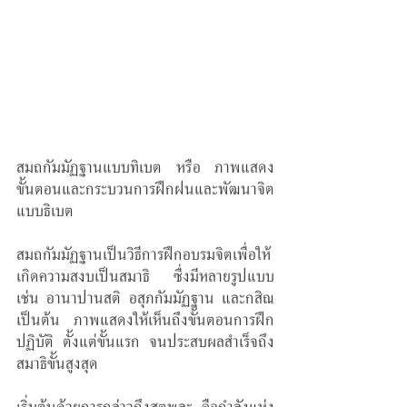
สมถกัมมัฏฐานแบบทิเบต หรือ ภาพแสดง
ขั้นตอนและกระบวนการฝึกฝนและพัฒนาจิต
แบบธิเบต 
สมถกัมมัฏฐานเป็นวิธีการฝึกอบรมจิตเพื่อให้
เกิดความสงบเป็นสมาธิ ซื่งมีหลายรูปแบบ 
เช่น อานาปานสติ อสุภกัมมัฏฐาน และกสิณ 
เป็นต้น  ภาพแสดงให้เห็นถึงขั้นตอนการฝึก
ปฏิบัติ ตั้งแต่ขั้นแรก จนประสบผลสำเร็จถึง
สมาธิขั้นสูงสุด
เริ่มต้นด้วยการกล่าวถึงสุตพละ คือกำลังแห่ง