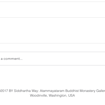
 a comment...
2017 BY Siddhartha Way: Atammayataram Buddhist Monastery Galle
Woodinville, Washington, USA