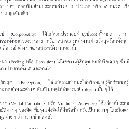
คล” ฯลฯ ออกเป็นส่วนประกอบต่างๆ ๕ ประเภท หรือ ๕ หมวด เรี
่า เบญจขันธ์คือ
Back to Top
ูป (Corporeality) ได้แก่ส่วนประกอบฝ่ายรูปธรรมทั้งหมด ร่างก
รรมทั้งหมดของร่างกาย หรือ สสารและพลังงานฝ่ายวัตถุพร้อมทั้งคุณ
ติการณ์ ต่างๆ ของสสารพลังงานเหล่านั้น
ทนา (Feeling หรือ Sensation) ได้แก่ความรู้สึกสุข ทุกข์หรือเฉยๆ ซึ่งเ
ทางประสาททั้ง ๕ และทางใจ
ัญญา (Perception) ได้แก่ความกำหนดได้หรือหมายรู้คือกำหนดรู้
องหมายลักษณะต่างๆ อันเป็นเหตุให้จำอารมณ์ (object) นั้นๆ ได้
งขาร (Mental Formations หรือ Volitional Activities) ได้แก่องค์ประก
บัติต่างๆ ของจิต ที่ปรุงแต่งจิตให้ดีหรือชั่ว หรือเป็นกลางๆ โดยมีเจต
พูดง่ายๆ ว่า ความนึกคิดดีชั่ว