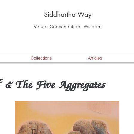
Siddhartha Way
Virtue · Concentration · Wisdom
Collections
Articles
ธ์ ๕ The Five Aggregates