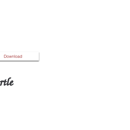
Download
tle