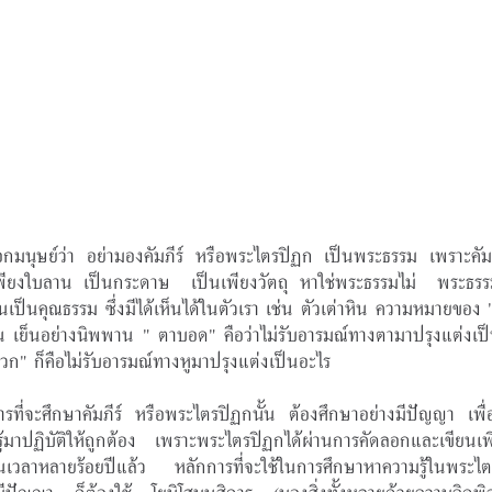
อกมนุษย์ว่า อย่ามองคัมภีร์ หรือพระไตรปิฏก เป็นพระธรรม เพราะคัมภี
พียงใบลาน เป็นกระดาษ  เป็นเพียงวัตถุ หาใช่พระธรรมไม่  พระธรรม
ั้นเป็นคุณธรรม ซึ่งมีได้เห็นได้ในตัวเรา เช่น ตัวเต่าหิน ความหมายของ "
็น เย็นอย่างนิพพาน " ตาบอด" คือว่าไม่รับอารมณ์ทางตามาปรุงแต่งเป็น
วก" ก็คือไม่รับอารมณ์ทางหูมาปรุงแต่งเป็นอะไร
รที่จะศึกษาคัมภีร์ หรือพระไตรปิฏกนั้น ต้องศึกษาอย่างมีปัญญา เพื
ู้มาปฏิบัติให้ถูกต้อง เพราะพระไตรปิฏกได้ผ่านการคัดลอกและเขียนเพิ
นเวลาหลายร้อยปีแล้ว หลักการที่จะใช้ในการศึกษาหาความรู้ในพระไ