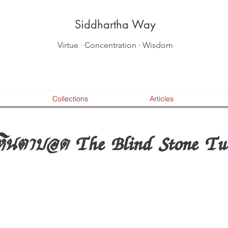
Siddhartha Way
Virtue · Concentration · Wisdom
Collections
Articles
าหินตาบอด The Blind Stone Tur