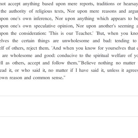
ot accept anything based upon mere reports, traditions or hearsay
the authority of religious texts, Nor upon mere reasons and argum
pon one's own inference, Nor upon anything which appears to be 
pon one's own speculative opinion, Nor upon another's seeming abi
pon the consideration: 'This is our Teacher.' 'But, when you kno
elves the certain things are unwholesome and bad: tending to
elf of others, reject them. 'And when you know for yourselves that ce
s are wholesome and good: conducive to the spiritual welfare of you
ll as others, accept and follow them.'"Believe nothing no matter 
ead it, or who said it, no matter if I have said it, unless it agrees
own reason and common sense."